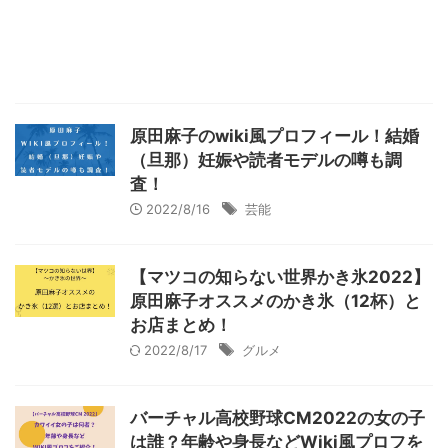
原田麻子のwiki風プロフィール！結婚
（旦那）妊娠や読者モデルの噂も調
査！
2022/8/16
芸能
【マツコの知らない世界かき氷2022】
原田麻子オススメのかき氷（12杯）と
お店まとめ！
2022/8/17
グルメ
バーチャル高校野球CM2022の女の子
は誰？年齢や身長などWiki風プロフを