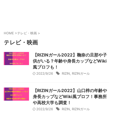
HOME
>
テレビ・映画
>
テレビ・映画
【RIZINガール2022】鞠奈の旦那や子
供がいる？年齢や身長カップなどWiki
風プロフも！
2022/9/26
RIZIN
,
RIZINガール
【RIZINガール2022】山口梓の年齢や
身長カップなどWiki風プロフ！事務所
や高校大学も調査！
2022/9/26
RIZIN
,
RIZINガール