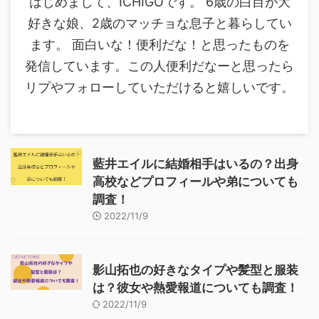
はじめまして、ICHIGOです。 6歳の白目が大
好きな娘、2歳のマッチョな息子と暮らしてい
ます。 面白いな！便利だな！と思ったものを
発信しています。この人便利だなーと思ったら
リプやフォローしていただけると嬉しいです。
藍井エイルに結婚相手はいるの？出身
高校などプロフィールや弟についても
調査！
2022/11/9
影山拓也の好きなタイプや髪型と服装
は？彼女や熱愛報道についても調査！
2022/11/9