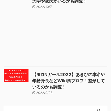
大学や彼氏がいるかも調査！
2022/10/7
【RIZINガール2022】あきぴの本名や
年齢身長などWiki風プロフ！整形して
いるのかも調査！
2022/9/28