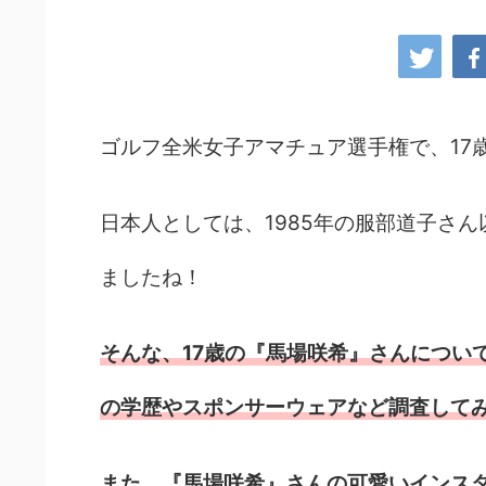
ゴルフ全米女子アマチュア選手権で、17
日本人としては、1985年の服部道子さ
ましたね！
そんな、17歳の『馬場咲希』さんについ
の学歴やスポンサーウェアなど調査して
また、『馬場咲希』さんの可愛いインス