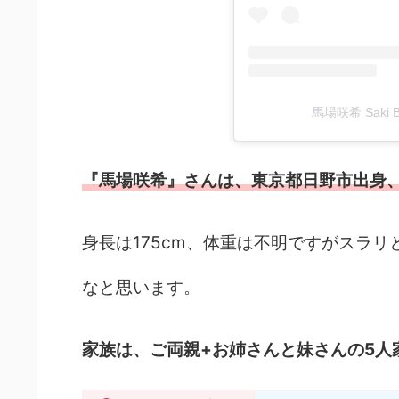
馬場咲希 Saki 
『馬場咲希』さんは、東京都日野市出身、2
身長は175cm、体重は不明ですがスラリ
なと思います。
家族は、ご両親+お姉さんと妹さんの5人