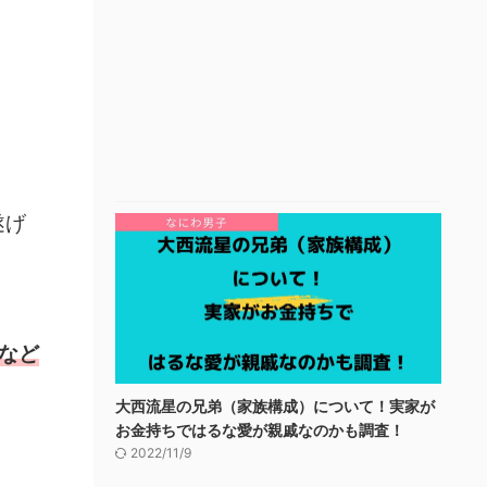
遂げ
学など
大西流星の兄弟（家族構成）について！実家が
お金持ちではるな愛が親戚なのかも調査！
2022/11/9