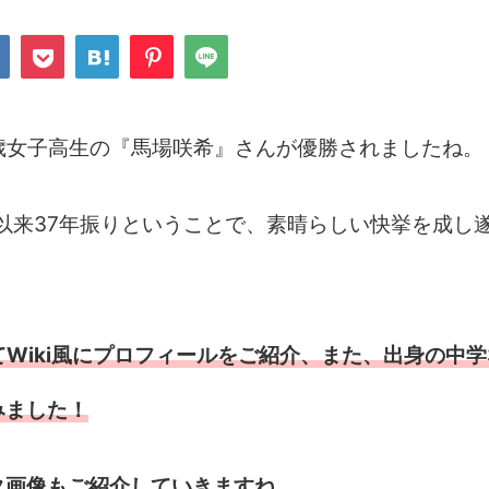
歳女子高生の『馬場咲希』さんが優勝されましたね。
ん以来37年振りということで、素晴らしい快挙を成し
てWiki風にプロフィールをご紹介、また、出身の中
みました！
タ画像もご紹介していきますね。