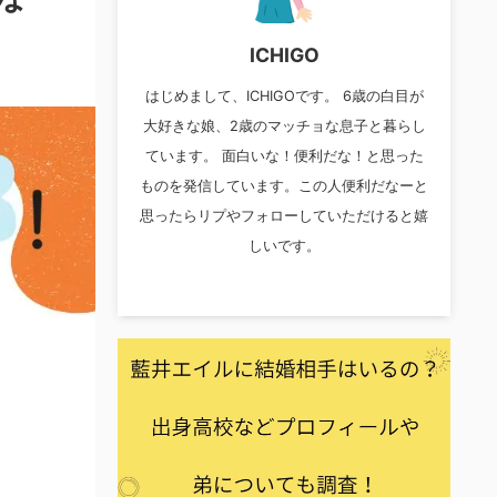
ICHIGO
はじめまして、ICHIGOです。 6歳の白目が
大好きな娘、2歳のマッチョな息子と暮らし
ています。 面白いな！便利だな！と思った
ものを発信しています。この人便利だなーと
思ったらリプやフォローしていただけると嬉
しいです。