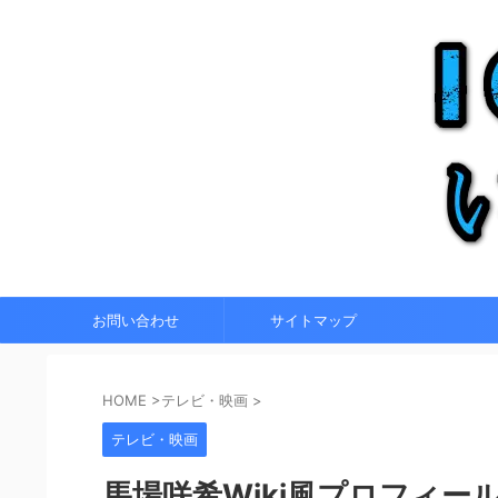
お問い合わせ
サイトマップ
HOME
>
テレビ・映画
>
テレビ・映画
馬場咲希Wiki風プロフィ