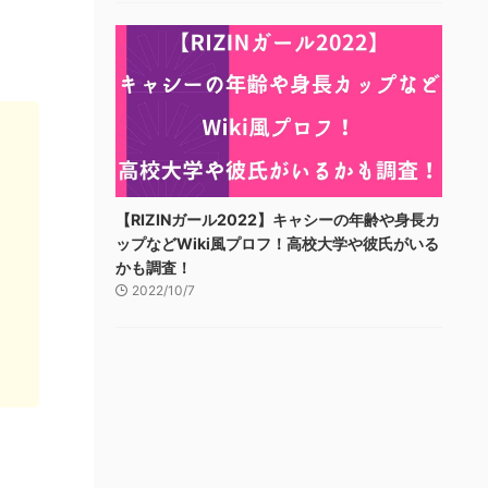
【RIZINガール2022】キャシーの年齢や身長カ
ップなどWiki風プロフ！高校大学や彼氏がいる
かも調査！
2022/10/7