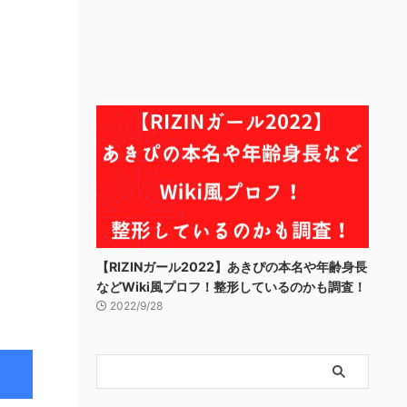
【RIZINガール2022】あきぴの本名や年齢身長
などWiki風プロフ！整形しているのかも調査！
2022/9/28