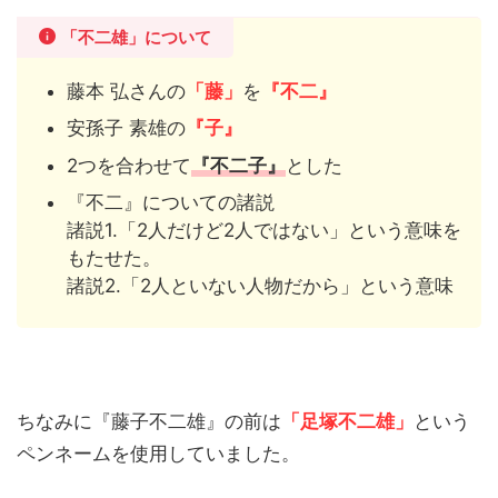
「不二雄」について
藤本 弘さんの
「藤」
を
『不二』
安孫子 素雄の
『子』
2つを合わせて
『不二子』
とした
『不二』についての諸説
諸説1.「2人だけど2人ではない」という意味を
もたせた。
諸説2.「2人といない人物だから」という意味
ちなみに『藤子不二雄』の前は
「足塚不二雄」
という
ペンネームを使用していました。