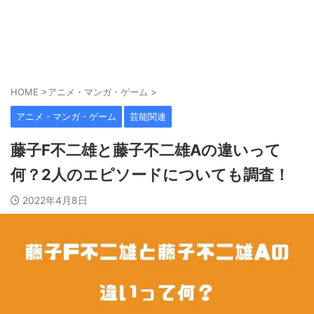
HOME
>
アニメ・マンガ・ゲーム
>
アニメ・マンガ・ゲーム
芸能関連
藤子F不二雄と藤子不二雄Aの違いって
何？2人のエピソードについても調査！
2022年4月8日