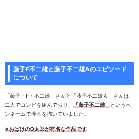
藤子F不二雄と藤子不二雄Aのエピソード
について
「藤子・F・不二雄」さんと「藤子不二雄Ａ」さんは、
二人でコンビを組んでおり、
「藤子不二雄」
というペ
ンネームで漫画を描いていました。
※おばけのQ太郎が有名な作品です